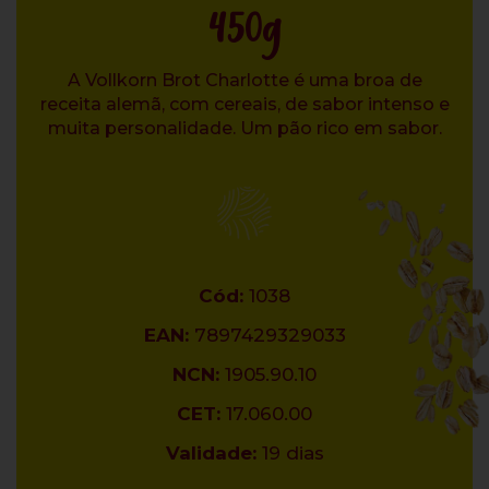
450g
A Vollkorn Brot Charlotte é uma broa de
receita alemã, com cereais, de sabor intenso e
muita personalidade. Um pão rico em sabor.
Cód:
1038
EAN:
7897429329033
NCN:
1905.90.10
CET:
17.060.00
Validade:
19 dias