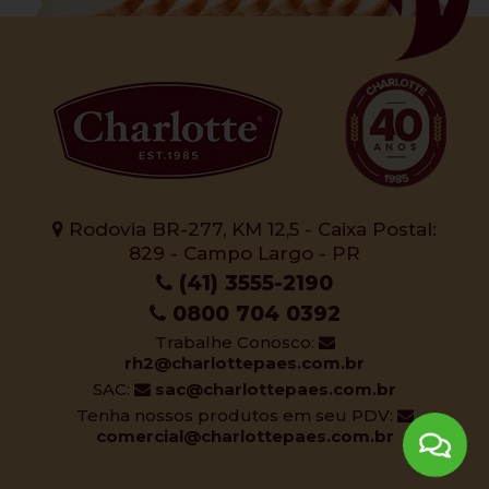
Rodovia BR-277, KM 12,5 - Caixa Postal:
829 - Campo Largo - PR
(41) 3555-2190
0800 704 0392
Trabalhe Conosco:
rh2@charlottepaes.com.br
SAC:
sac@charlottepaes.com.br
Tenha nossos produtos em seu PDV:
comercial@charlottepaes.com.br